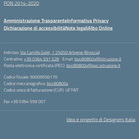
PON 2014-2020
Amministrazione Trasparente
Informativa Privacy
Dichiarazione di accessibilità
Note legali
Albo Online
Indirizzo:
Via Camillo Golgi, 1 25050 Artogne (Brescia)
Centralino:
+39 0364 591 528
Email:
bsic80800x@istruzione.it
Posta elettronica certificata (PEC):
bsic80800x@pec.istruzione.it
Codice fiscale: 90009550170
Codice meccanografico:
bsic80800x
Codice unico di fatturazione (CUF): UF7AIT
Fax +39 0364 599 007
Idea e progetto di Designers Italia