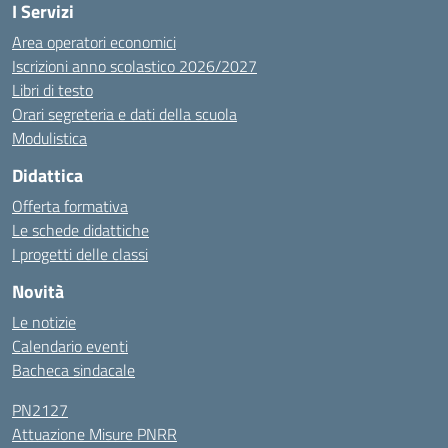
I Servizi
Area operatori economici
Iscrizioni anno scolastico 2026/2027
Libri di testo
Orari segreteria e dati della scuola
Modulistica
Didattica
Offerta formativa
Le schede didattiche
I progetti delle classi
Novità
Le notizie
Calendario eventi
Bacheca sindacale
PN2127
Attuazione Misure PNRR