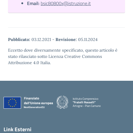
Email:
bsic80800x@istruzione.it
Pubblicato:
03.12.2021
-
Revisione:
05.11.2024
Eccetto dove diversamente specificato, questo articolo è
stato rilasciato sotto Licenza Creative Commons
Attribuzione 4.0 Italia.
Istituto Comprensivo
"Fratelli Rosselli"
Artogne - Pian Camuno
— Visita la pagina iniziale della scuola
Link Esterni