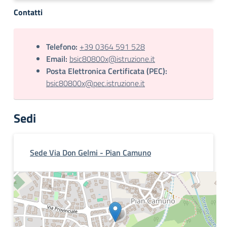
Contatti
Telefono:
+39 0364 591 528
Email:
bsic80800x@istruzione.it
Posta Elettronica Certificata (PEC):
bsic80800x@pec.istruzione.it
Sedi
Sede Via Don Gelmi - Pian Camuno