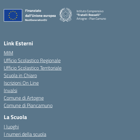
Istituto Comprensivo
"Fratelli Rosselli"
Artogne - Pian Camuno
— Visita la pagina iniziale della scuola
Link Esterni
MIM
Ufficio Scolastico Regionale
Ufficio Scolastico Territoriale
Scuola in Chiaro
Iscrizioni On Line
Invalsi
Comune di Artogne
Comune di Piancamuno
La Scuola
I luoghi
I numeri della scuola