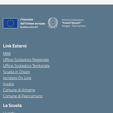
Istituto Comprensivo
"Fratelli Rosselli"
Artogne - Pian Camuno
— Visita la pagina iniziale della scuola
Link Esterni
MIM
Ufficio Scolastico Regionale
Ufficio Scolastico Territoriale
Scuola in Chiaro
Iscrizioni On Line
Invalsi
Comune di Artogne
Comune di Piancamuno
La Scuola