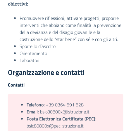
obiettivi:
Promuovere riflessioni, attivare progetti, proporre
interventi che abbiano come finalità la prevenzione
della devianza e del disagio giovanile e la
costruzione dello “star bene” con sé e con gli altri.
Sportello d’ascolto
Orientamento
Laboratori
Organizzazione e contatti
Contatti
Telefono:
+39 0364 591 528
Email:
bsic80800x@istruzione.it
Posta Elettronica Certificata (PEC):
bsic80800x@pec.istruzione.it