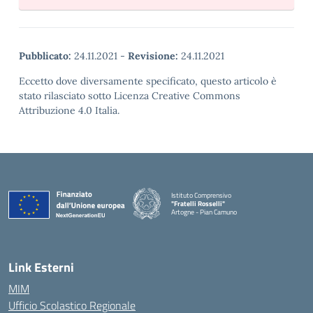
Pubblicato:
24.11.2021
-
Revisione:
24.11.2021
Eccetto dove diversamente specificato, questo articolo è
stato rilasciato sotto Licenza Creative Commons
Attribuzione 4.0 Italia.
Istituto Comprensivo
"Fratelli Rosselli"
Artogne - Pian Camuno
— Visita la pagina iniziale della scuola
Link Esterni
MIM
Ufficio Scolastico Regionale