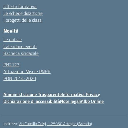
Offerta formativa
Le schede didattiche
I progetti delle classi
Novità
Le notizie
Calendario eventi
Bacheca sindacale
PN2127
Attuazione Misure PNRR
PON 2014-2020
Amministrazione Trasparente
Informativa Privacy
Dichiarazione di accessibilità
Note legali
Albo Online
Indirizzo:
Via Camillo Golgi, 1 25050 Artogne (Brescia)