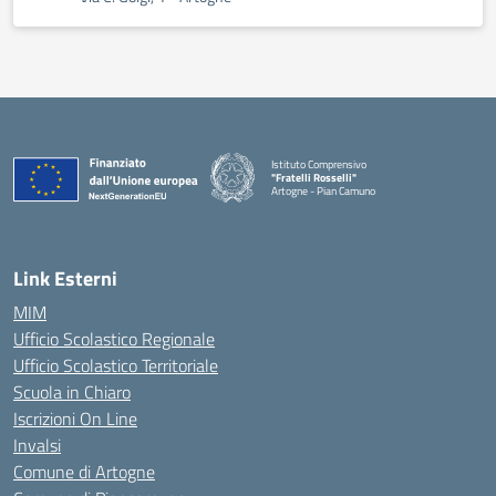
Istituto Comprensivo
"Fratelli Rosselli"
Artogne - Pian Camuno
— Visita la pagina iniziale della scuola
Link Esterni
MIM
Ufficio Scolastico Regionale
Ufficio Scolastico Territoriale
Scuola in Chiaro
Iscrizioni On Line
Invalsi
Comune di Artogne