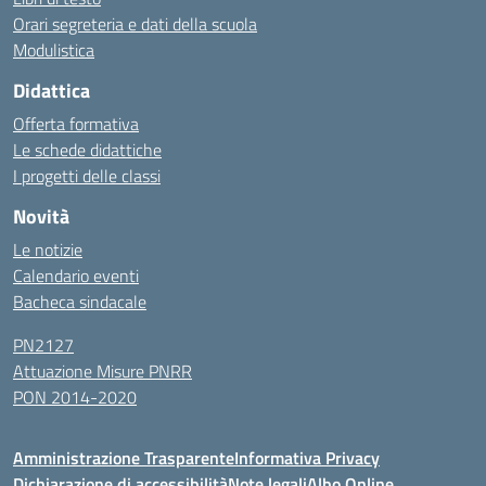
Orari segreteria e dati della scuola
Modulistica
Didattica
Offerta formativa
Le schede didattiche
I progetti delle classi
Novità
Le notizie
Calendario eventi
Bacheca sindacale
PN2127
Attuazione Misure PNRR
PON 2014-2020
Amministrazione Trasparente
Informativa Privacy
Dichiarazione di accessibilità
Note legali
Albo Online