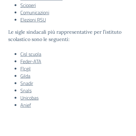
Scioperi
Comunicazioni
Elezioni RSU
Le sigle sindacali più rappresentative per l’istituto
scolastico sono le seguenti:
Cisl scuola
Feder-ATA
Flcgil
Gilda
Snadir
Snals
Unicobas
Anief