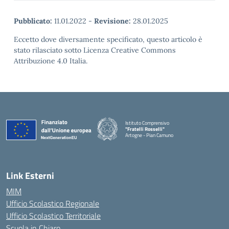
Pubblicato:
11.01.2022
-
Revisione:
28.01.2025
Eccetto dove diversamente specificato, questo articolo è
stato rilasciato sotto Licenza Creative Commons
Attribuzione 4.0 Italia.
Istituto Comprensivo
"Fratelli Rosselli"
Artogne - Pian Camuno
— Visita la pagina iniziale della scuola
Link Esterni
MIM
Ufficio Scolastico Regionale
Ufficio Scolastico Territoriale
Scuola in Chiaro