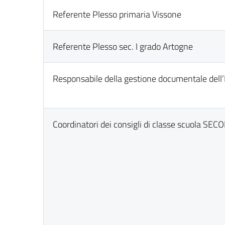
Referente Plesso primaria Vissone
Referente Plesso sec. I grado Artogne
Responsabile della gestione documentale dell’I
Coordinatori dei consigli di classe scuola SE