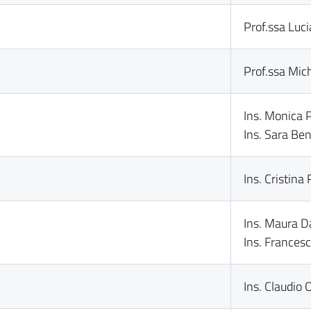
Prof.ssa Luc
Prof.ssa Mich
Ins. Monica 
Ins. Sara Be
Ins. Cristina
Ins. Maura Da
Ins. Frances
Ins. Claudio O