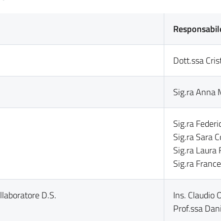
Responsabil
Dott.ssa Cris
Sig.ra Anna 
Sig.ra Federic
Sig.ra Sara Co
Sig.ra Laura
Sig.ra France
llaboratore D.S.
Ins. Claudio O
Prof.ssa Dani