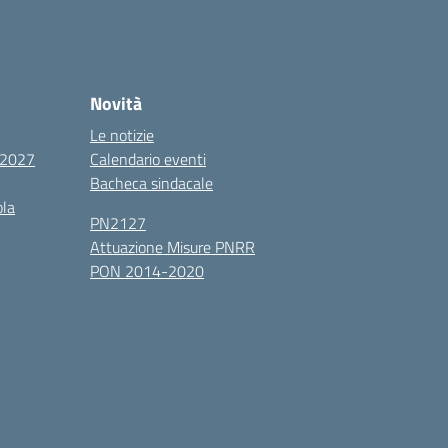
Novità
Le notizie
6/2027
Calendario eventi
Bacheca sindacale
ola
PN2127
Attuazione Misure PNRR
PON 2014-2020