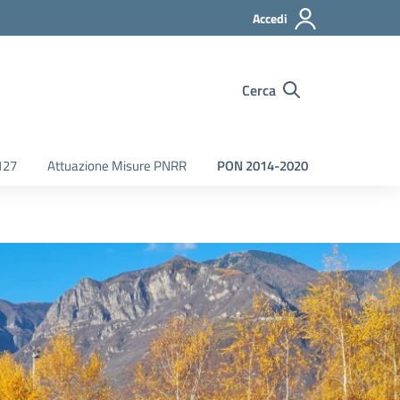
Accedi
Cerca
127
Attuazione Misure PNRR
PON 2014-2020