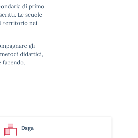
econdaria di primo
scritti. Le scuole
l territorio nei
compagnare gli
 metodi didattici,
e facendo.
Dsga