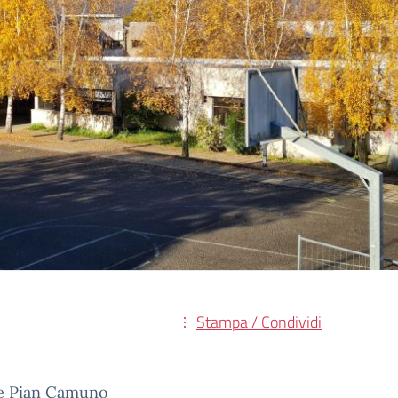
Stampa / Condividi
e e Pian Camuno