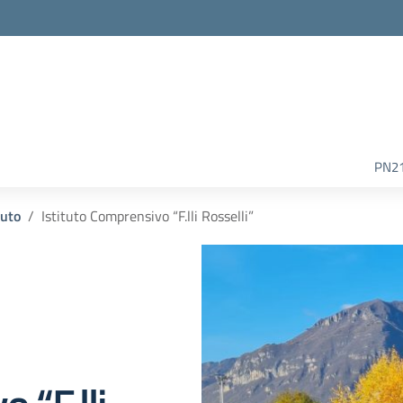
la scuola
PN2
tuto
Istituto Comprensivo “F.lli Rosselli”