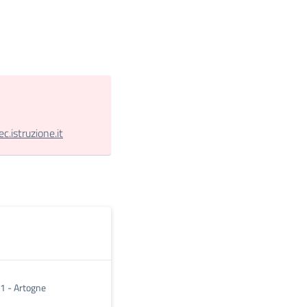
.istruzione.it
, 1 - Artogne