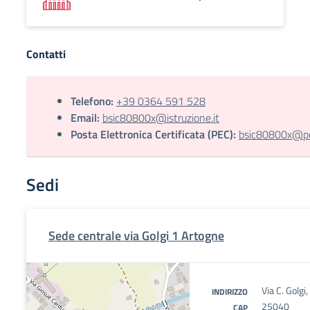
Contatti
Telefono:
+39 0364 591 528
Email:
bsic80800x@istruzione.it
Posta Elettronica Certificata (PEC):
bsic80800x@pec
Sedi
Sede centrale via Golgi 1 Artogne
Via C. Golgi
INDIRIZZO
25040
CAP