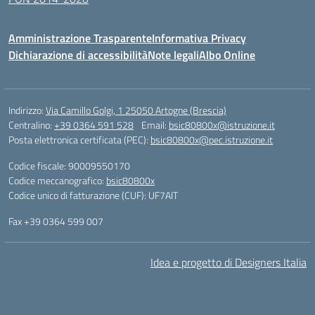
Amministrazione Trasparente
Informativa Privacy
Dichiarazione di accessibilità
Note legali
Albo Online
Indirizzo:
Via Camillo Golgi, 1 25050 Artogne (Brescia)
Centralino:
+39 0364 591 528
Email:
bsic80800x@istruzione.it
Posta elettronica certificata (PEC):
bsic80800x@pec.istruzione.it
Codice fiscale: 90009550170
Codice meccanografico:
bsic80800x
Codice unico di fatturazione (CUF): UF7AIT
Fax +39 0364 599 007
Idea e progetto di Designers Italia