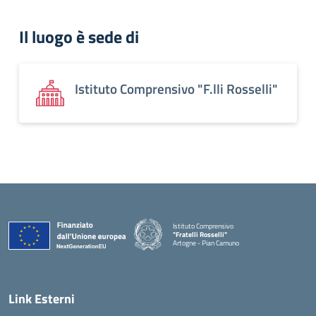
Il luogo è sede di
Istituto Comprensivo "F.lli Rosselli"
Istituto Comprensivo
"Fratelli Rosselli"
Artogne - Pian Camuno
— Visita la pagina iniziale della scuola
Link Esterni