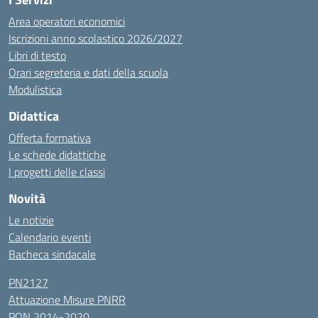
Area operatori economici
Iscrizioni anno scolastico 2026/2027
Libri di testo
Orari segreteria e dati della scuola
Modulistica
Didattica
Offerta formativa
Le schede didattiche
I progetti delle classi
Novità
Le notizie
Calendario eventi
Bacheca sindacale
PN2127
Attuazione Misure PNRR
PON 2014-2020