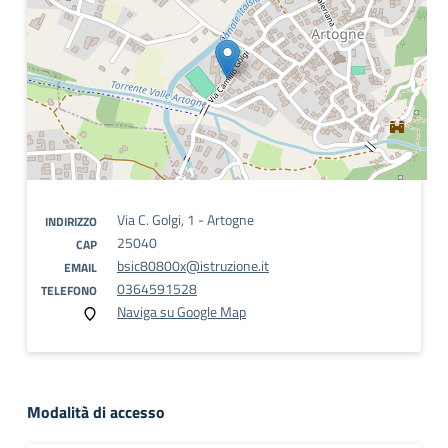
Via C. Golgi, 1 - Artogne
INDIRIZZO
25040
CAP
bsic80800x@istruzione.it
EMAIL
0364591528
TELEFONO
Naviga su Google Map
Modalità di accesso