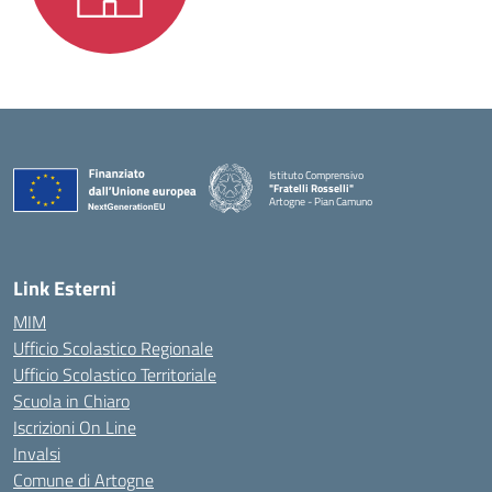
Istituto Comprensivo
"Fratelli Rosselli"
Artogne - Pian Camuno
— Visita la pagina iniziale della scuola
Link Esterni
MIM
Ufficio Scolastico Regionale
Ufficio Scolastico Territoriale
Scuola in Chiaro
Iscrizioni On Line
Invalsi
Comune di Artogne