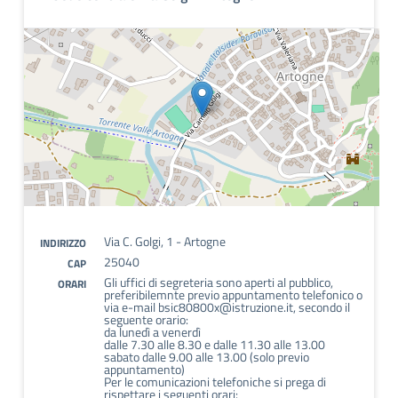
Via C. Golgi, 1 - Artogne
INDIRIZZO
25040
CAP
Gli uffici di segreteria sono aperti al pubblico,
ORARI
preferibilemnte previo appuntamento telefonico o
via e-mail bsic80800x@istruzione.it, secondo il
seguente orario:
da lunedì a venerdì
dalle 7.30 alle 8.30 e dalle 11.30 alle 13.00
sabato dalle 9.00 alle 13.00 (solo previo
appuntamento)
Per le comunicazioni telefoniche si prega di
rispettare i seguenti orari: