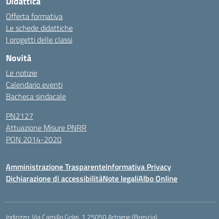
Didattica
Offerta formativa
Le schede didattiche
I progetti delle classi
Novità
Le notizie
Calendario eventi
Bacheca sindacale
PN2127
Attuazione Misure PNRR
PON 2014-2020
Amministrazione Trasparente
Informativa Privacy
Dichiarazione di accessibilità
Note legali
Albo Online
Indirizzo:
Via Camillo Golgi, 1 25050 Artogne (Brescia)