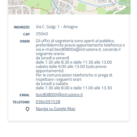
Via C. Golgi, 1 - Artogne
INDIRIZZO
25040
CAP
Gli uffici di segreteria sono aperti al pubblico,
ORARI
preferibilemnte previo appuntamento telefonico o
via e-mail bsic80800x@istruzione.it, secondo il
seguente orario:
da lunedì a venerdì
dalle 7.30 alle 8.30 e dalle 11.30 alle 13.00
sabato dalle 9.00 alle 13.00 (solo previo
appuntamento)
Per le comunicazioni telefoniche si prega di
rispettare i seguenti orari:
da lunedì a sabato
dalle 7.30 alle 8.00 e dalle 11.00 alle 13.30
bsic80800X@istruzione.it
EMAIL
0364591528
TELEFONO
Naviga su Google Map