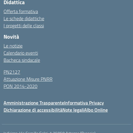
Didattica
Offerta formativa
Le schede didattiche
I progetti delle classi
Novità
Le notizie
Calendario eventi
Bacheca sindacale
PN2127
Attuazione Misure PNRR
PON 2014-2020
Amministrazione Trasparente
Informativa Privacy
Dichiarazione di accessibilità
Note legali
Albo Online