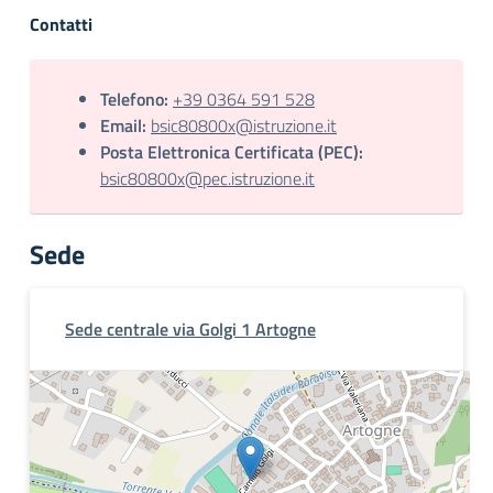
Contatti
Telefono:
+39 0364 591 528
Email:
bsic80800x@istruzione.it
Posta Elettronica Certificata (PEC):
bsic80800x@pec.istruzione.it
Sede
Sede centrale via Golgi 1 Artogne