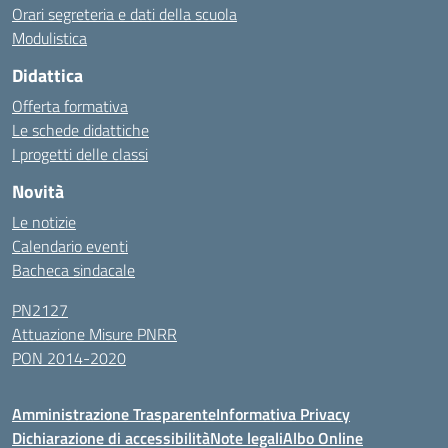
Orari segreteria e dati della scuola
Modulistica
Didattica
Offerta formativa
Le schede didattiche
I progetti delle classi
Novità
Le notizie
Calendario eventi
Bacheca sindacale
PN2127
Attuazione Misure PNRR
PON 2014-2020
Amministrazione Trasparente
Informativa Privacy
Dichiarazione di accessibilità
Note legali
Albo Online