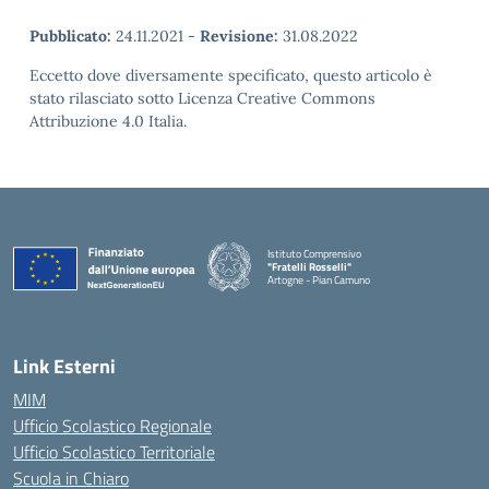
Pubblicato:
24.11.2021
-
Revisione:
31.08.2022
Eccetto dove diversamente specificato, questo articolo è
stato rilasciato sotto Licenza Creative Commons
Attribuzione 4.0 Italia.
Istituto Comprensivo
"Fratelli Rosselli"
Artogne - Pian Camuno
— Visita la pagina iniziale della scuola
Link Esterni
MIM
Ufficio Scolastico Regionale
Ufficio Scolastico Territoriale
Scuola in Chiaro