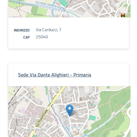
Via Carducci, 7
INDIRIZZO
25040
CAP
Sede Via Dante Alighieri - Primaria