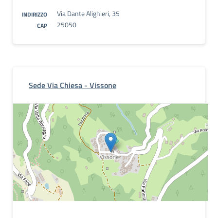
Via Dante Alighieri, 35
INDIRIZZO
25050
CAP
Sede Via Chiesa - Vissone