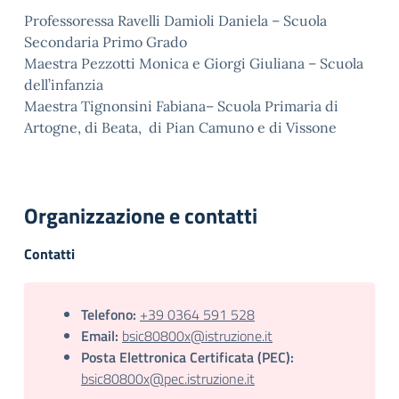
Professoressa Ravelli Damioli Daniela – Scuola
Secondaria Primo Grado
Maestra Pezzotti Monica e Giorgi Giuliana – Scuola
dell’infanzia
Maestra Tignonsini Fabiana– Scuola Primaria di
Artogne, di Beata, di Pian Camuno e di Vissone
Organizzazione e contatti
Contatti
Telefono:
+39 0364 591 528
Email:
bsic80800x@istruzione.it
Posta Elettronica Certificata (PEC):
bsic80800x@pec.istruzione.it