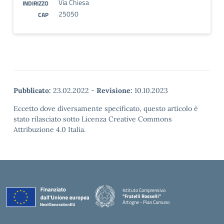
Via Chiesa
INDIRIZZO
25050
CAP
Pubblicato:
23.02.2022
-
Revisione:
10.10.2023
Eccetto dove diversamente specificato, questo articolo è
stato rilasciato sotto Licenza Creative Commons
Attribuzione 4.0 Italia.
Istituto Comprensivo
"Fratelli Rosselli"
Artogne - Pian Camuno
— Visita la pagina iniziale della scuola