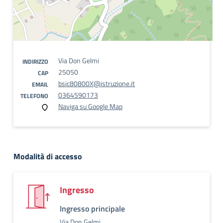
Via Don Gelmi
INDIRIZZO
25050
CAP
bsic80800X@istruzione.it
EMAIL
0364590173
TELEFONO
Naviga su Google Map
Modalità di accesso
Ingresso
Ingresso principale
Via Don Gelmi