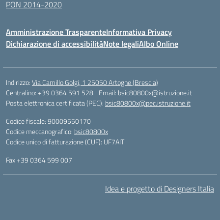
PON 2014-2020
Amministrazione Trasparente
Informativa Privacy
Dichiarazione di accessibilità
Note legali
Albo Online
Indirizzo:
Via Camillo Golgi, 1 25050 Artogne (Brescia)
Centralino:
+39 0364 591 528
Email:
bsic80800x@istruzione.it
Posta elettronica certificata (PEC):
bsic80800x@pec.istruzione.it
Codice fiscale: 90009550170
Codice meccanografico:
bsic80800x
Codice unico di fatturazione (CUF): UF7AIT
Fax +39 0364 599 007
Idea e progetto di Designers Italia