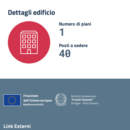
Dettagli edificio
Numero di piani
1
Posti a sedere
40
Istituto Comprensivo
"Fratelli Rosselli"
Artogne - Pian Camuno
— Visita la pagina iniziale della scuola
Link Esterni