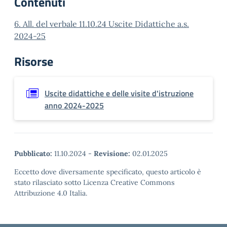
Contenuti
6. All. del verbale 11.10.24 Uscite Didattiche a.s.
2024-25
Risorse
Uscite didattiche e delle visite d'istruzione
anno 2024-2025
Pubblicato:
11.10.2024
-
Revisione:
02.01.2025
Eccetto dove diversamente specificato, questo articolo è
stato rilasciato sotto Licenza Creative Commons
Attribuzione 4.0 Italia.