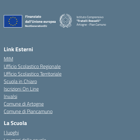
Istituto Comprensivo
"Fratelli Rosselli"
Artogne - Pian Camuno
— Visita la pagina iniziale della scuola
Link Esterni
MIM
Ufficio Scolastico Regionale
Ufficio Scolastico Territoriale
Scuola in Chiaro
Iscrizioni On Line
Invalsi
Comune di Artogne
Comune di Piancamuno
La Scuola
I luoghi