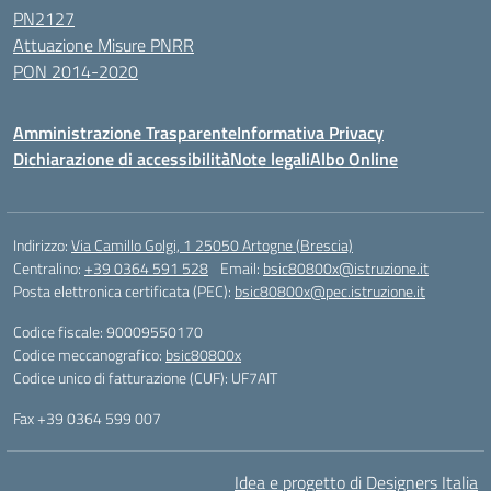
PN2127
Attuazione Misure PNRR
PON 2014-2020
Amministrazione Trasparente
Informativa Privacy
Dichiarazione di accessibilità
Note legali
Albo Online
Indirizzo:
Via Camillo Golgi, 1 25050 Artogne (Brescia)
Centralino:
+39 0364 591 528
Email:
bsic80800x@istruzione.it
Posta elettronica certificata (PEC):
bsic80800x@pec.istruzione.it
Codice fiscale: 90009550170
Codice meccanografico:
bsic80800x
Codice unico di fatturazione (CUF): UF7AIT
Fax +39 0364 599 007
Idea e progetto di Designers Italia