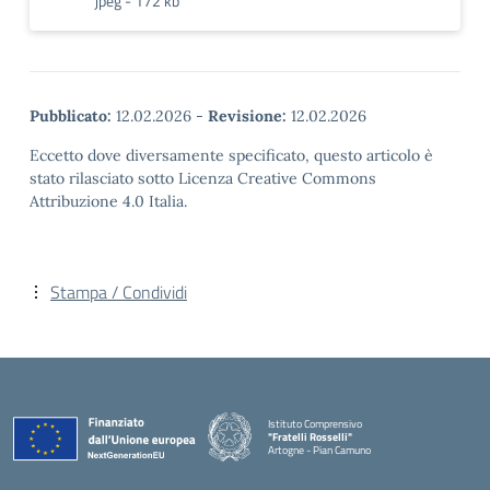
jpeg - 172 kb
Pubblicato:
12.02.2026
-
Revisione:
12.02.2026
Eccetto dove diversamente specificato, questo articolo è
stato rilasciato sotto Licenza Creative Commons
Attribuzione 4.0 Italia.
Stampa / Condividi
Istituto Comprensivo
"Fratelli Rosselli"
Artogne - Pian Camuno
— Visita la pagina iniziale della scuola