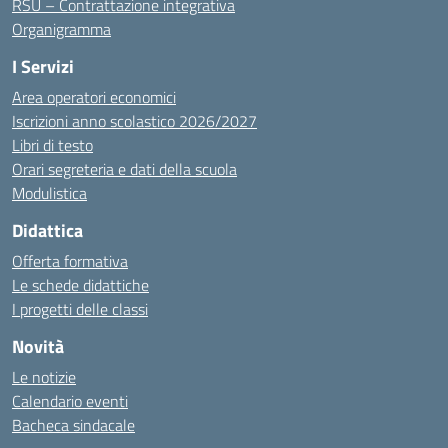
RSU – Contrattazione integrativa
Organigramma
I Servizi
Area operatori economici
Iscrizioni anno scolastico 2026/2027
Libri di testo
Orari segreteria e dati della scuola
Modulistica
Didattica
Offerta formativa
Le schede didattiche
I progetti delle classi
Novità
Le notizie
Calendario eventi
Bacheca sindacale