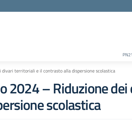
la scuola
PN2
vari territoriali e il contrasto alla dispersione scolastica
 2024 – Riduzione dei div
spersione scolastica