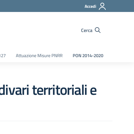
Accedi
Cerca
127
Attuazione Misure PNRR
PON 2014-2020
ari territoriali e