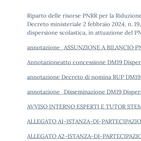
Riparto delle risorse PNRR per la Riduzione d
Decreto ministeriale 2 febbraio 2024, n. 19, r
dispersione scolastica, in attuazione del 
annotazione_ASSUNZIONE A BILANCIO PNR
Annotazioneatto concessione DM19 Disper
annotazione Decreto di nomina RUP DM19
annotazione_Disseminazione DM19 Disper
AVVISO INTERNO ESPERTI E TUTOR STE
ALLEGATO A1-ISTANZA-DI-PARTECIPAZIONE
ALLEGATO A2-ISTANZA-DI-PARTECIPAZIONE