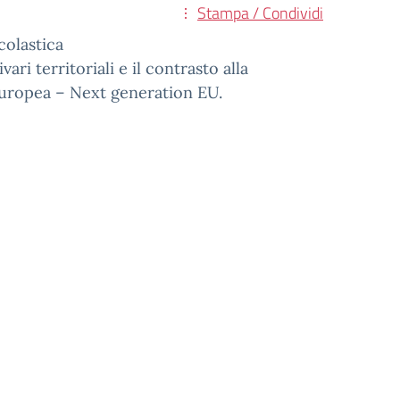
Stampa / Condividi
colastica
ari territoriali e il contrasto alla
 europea – Next generation EU.