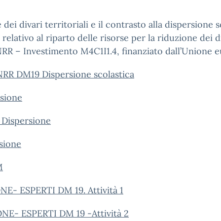
ei divari territoriali e il contrasto alla dispersione s
elativo al riparto delle risorse per la riduzione dei div
PNRR – Investimento M4C1I1.4, finanziato dall’Unione
R DM19 Dispersione scolastica
sione
 Dispersione
sione
M
- ESPERTI DM 19. Attività 1
- ESPERTI DM 19 -Attività 2