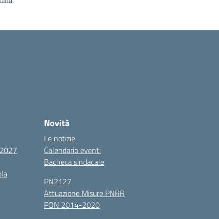
alia.
Novità
Le notizie
6/2027
Calendario eventi
Bacheca sindacale
ola
PN2127
Attuazione Misure PNRR
PON 2014-2020