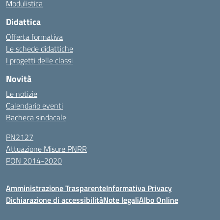
Modulistica
Didattica
Offerta formativa
Le schede didattiche
I progetti delle classi
Novità
Le notizie
Calendario eventi
Bacheca sindacale
PN2127
Attuazione Misure PNRR
PON 2014-2020
Amministrazione Trasparente
Informativa Privacy
Dichiarazione di accessibilità
Note legali
Albo Online