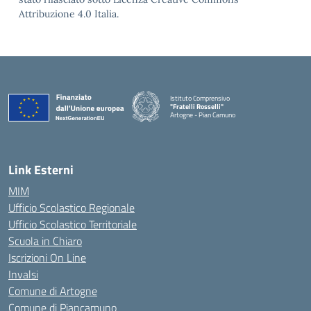
Attribuzione 4.0 Italia.
Istituto Comprensivo
"Fratelli Rosselli"
Artogne - Pian Camuno
— Visita la pagina iniziale della scuola
Link Esterni
MIM
Ufficio Scolastico Regionale
Ufficio Scolastico Territoriale
Scuola in Chiaro
Iscrizioni On Line
Invalsi
Comune di Artogne
Comune di Piancamuno