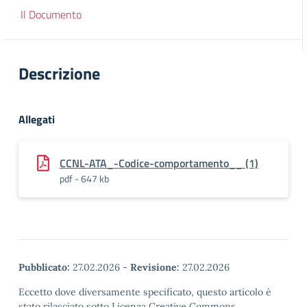
Il Documento
Descrizione
Allegati
CCNL-ATA_-Codice-comportamento__ (1)
pdf - 647 kb
Pubblicato:
27.02.2026
-
Revisione:
27.02.2026
Eccetto dove diversamente specificato, questo articolo è
stato rilasciato sotto Licenza Creative Commons