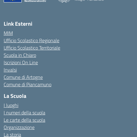
— Visita la pagina iniziale della scuola
Link Esterni
MIM
Ufficio Scolastico Regionale
Ufficio Scolastico Territoriale
Scuola in Chiaro
Iscrizioni On Line
Invalsi
Comune di Artogne
Comune di Piancamuno
La Scuola
I luoghi
I numeri della scuola
Le carte della scuola
Organizzazione
La storia