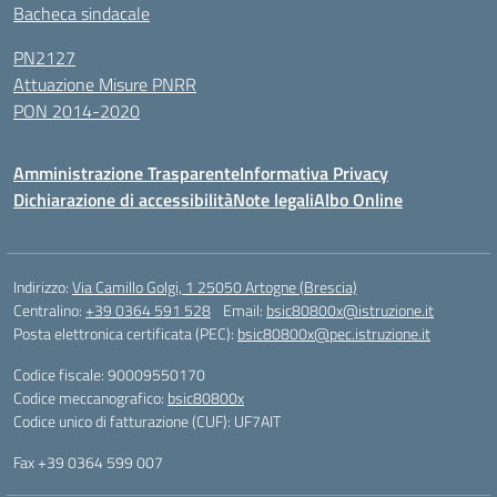
Bacheca sindacale
PN2127
Attuazione Misure PNRR
PON 2014-2020
Amministrazione Trasparente
Informativa Privacy
Dichiarazione di accessibilità
Note legali
Albo Online
Indirizzo:
Via Camillo Golgi, 1 25050 Artogne (Brescia)
Centralino:
+39 0364 591 528
Email:
bsic80800x@istruzione.it
Posta elettronica certificata (PEC):
bsic80800x@pec.istruzione.it
Codice fiscale: 90009550170
Codice meccanografico:
bsic80800x
Codice unico di fatturazione (CUF): UF7AIT
Fax +39 0364 599 007