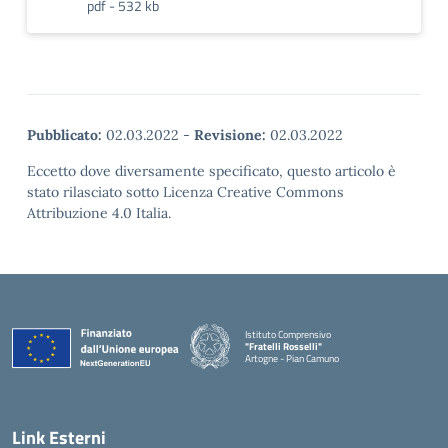
pdf - 532 kb
Pubblicato:
02.03.2022
-
Revisione:
02.03.2022
Eccetto dove diversamente specificato, questo articolo è
stato rilasciato sotto Licenza Creative Commons
Attribuzione 4.0 Italia.
Istituto Comprensivo
"Fratelli Rosselli"
Artogne - Pian Camuno
— Visita la pagina iniziale della scuola
Link Esterni