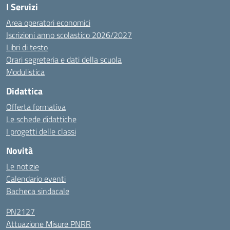
I Servizi
Area operatori economici
Iscrizioni anno scolastico 2026/2027
Libri di testo
Orari segreteria e dati della scuola
Modulistica
Didattica
Offerta formativa
Le schede didattiche
I progetti delle classi
Novità
Le notizie
Calendario eventi
Bacheca sindacale
PN2127
Attuazione Misure PNRR