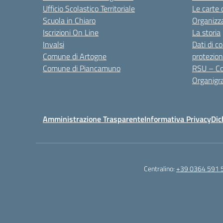
Ufficio Scolastico Territoriale
Le carte 
Scuola in Chiaro
Organizz
Iscrizioni On Line
La storia
Invalsi
Dati di c
Comune di Artogne
protezion
Comune di Piancamuno
RSU – Co
Organig
Amministrazione Trasparente
Informativa Privacy
Dic
Centralino:
+39 0364 591 