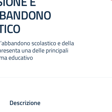
SIONE E
BBANDONO
TICO
l’abbandono scolastico e della
resenta una delle principali
tema educativo
Descrizione