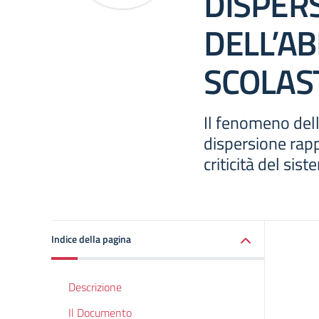
DISPER
DELL’A
SCOLAS
Il fenomeno del
dispersione rapp
criticità del sis
Indice della pagina
Descrizione
Il Documento