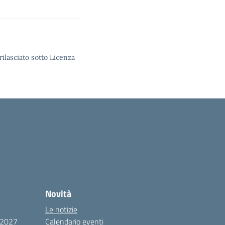
rilasciato sotto Licenza
Novità
Le notizie
6/2027
Calendario eventi