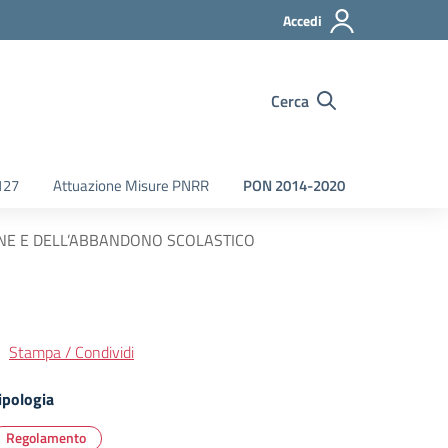
Accedi
Cerca
127
Attuazione Misure PNRR
PON 2014-2020
NE E DELL’ABBANDONO SCOLASTICO
Stampa / Condividi
ipologia
Regolamento