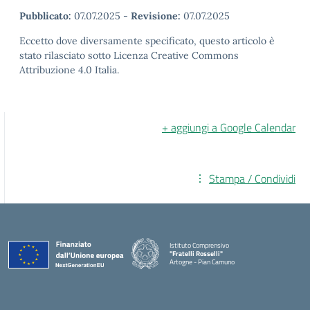
Pubblicato:
07.07.2025
-
Revisione:
07.07.2025
Eccetto dove diversamente specificato, questo articolo è
stato rilasciato sotto Licenza Creative Commons
Attribuzione 4.0 Italia.
+ aggiungi a Google Calendar
Stampa / Condividi
Istituto Comprensivo
"Fratelli Rosselli"
Artogne - Pian Camuno
— Visita la pagina iniziale della scuola