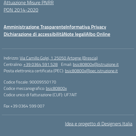
Attuazione Misure PNRR
PON 2014-2020
Amministrazione Trasparente
Informativa Privacy
Dichiarazione di accessibilità
Note legali
Albo Online
Indirizzo:
Via Camillo Golgi, 1 25050 Artogne (Brescia)
Centralino:
+39 0364 591 528
Email:
bsic80800x@istruzione.it
Posta elettronica certificata (PEC):
bsic80800x@pec.istruzione.it
Codice fiscale: 90009550170
Codice meccanografico:
bsic80800x
Codice unico di fatturazione (CUF): UF7AIT
Fax +39 0364 599 007
Idea e progetto di Designers Italia