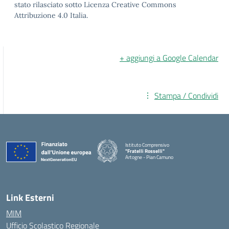
stato rilasciato sotto Licenza Creative Commons
Attribuzione 4.0 Italia.
+ aggiungi a Google Calendar
Stampa / Condividi
Istituto Comprensivo
"Fratelli Rosselli"
Artogne - Pian Camuno
— Visita la pagina iniziale della scuola
Link Esterni
MIM
Ufficio Scolastico Regionale