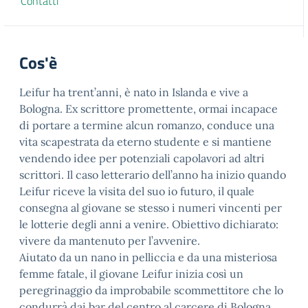
Contatti
Cos'è
Leifur ha trent’anni, è nato in Islanda e vive a
Bologna. Ex scrittore promettente, ormai incapace
di portare a termine alcun romanzo, conduce una
vita scapestrata da eterno studente e si mantiene
vendendo idee per potenziali capolavori ad altri
scrittori. Il caso letterario dell’anno ha inizio quando
Leifur riceve la visita del suo io futuro, il quale
consegna al giovane se stesso i numeri vincenti per
le lotterie degli anni a venire. Obiettivo dichiarato:
vivere da mantenuto per l’avvenire.
Aiutato da un nano in pelliccia e da una misteriosa
femme fatale, il giovane Leifur inizia così un
peregrinaggio da improbabile scommettitore che lo
condurrà dai bar del centro al carcere di Bologna,