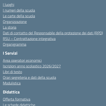
I luoghi
I numeri della scuola
Le carte della scuola
Organizzazione
La storia
Dati di contatto del Responsabile della protezione dei dati (RPD)
RSU – Contrattazione integrativa
Organigramma
I Servizi
Area operatori economici
Iscrizioni anno scolastico 2026/2027
Libri di testo
Orari segreteria e dati della scuola
Modulistica
Didattica
Offerta formativa
Le schede didattiche