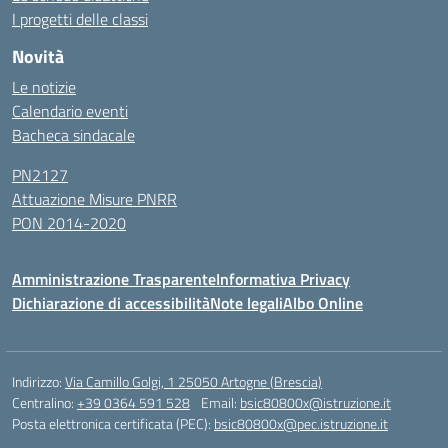
I progetti delle classi
Novità
Le notizie
Calendario eventi
Bacheca sindacale
PN2127
Attuazione Misure PNRR
PON 2014-2020
Amministrazione Trasparente
Informativa Privacy
Dichiarazione di accessibilità
Note legali
Albo Online
Indirizzo:
Via Camillo Golgi, 1 25050 Artogne (Brescia)
Centralino:
+39 0364 591 528
Email:
bsic80800x@istruzione.it
Posta elettronica certificata (PEC):
bsic80800x@pec.istruzione.it