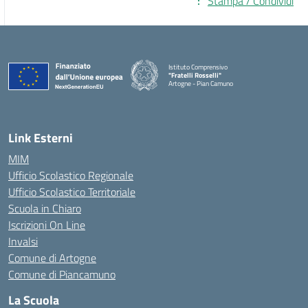
Stampa / Condividi
Istituto Comprensivo
"Fratelli Rosselli"
Artogne - Pian Camuno
— Visita la pagina iniziale della scuola
Link Esterni
MIM
Ufficio Scolastico Regionale
Ufficio Scolastico Territoriale
Scuola in Chiaro
Iscrizioni On Line
Invalsi
Comune di Artogne
Comune di Piancamuno
La Scuola