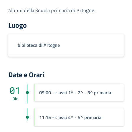
Alunni della Scuola primaria di Artogne.
Luogo
biblioteca di Artogne
Date e Orari
01
09:00 - classi 1^ - 2^ - 3^ primaria
Dic
11:15 - classi 4^ - 5^ primaria