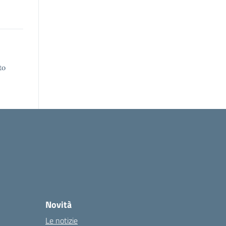
to
Novità
Le notizie