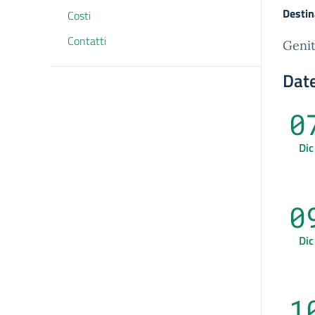
Destin
Costi
Contatti
Genit
Date
0
Dic
0
Dic
1