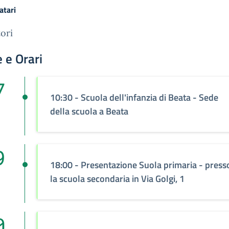
atari
ori
 e Orari
7
10:30 - Scuola dell'infanzia di Beata - Sede
della scuola a Beata
9
18:00 - Presentazione Suola primaria - press
la scuola secondaria in Via Golgi, 1
0