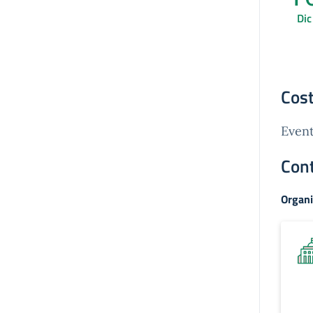
Dic
Cost
Event
Cont
Organi