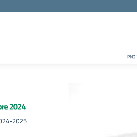
la scuola
PN2
bre 2024
 2024-2025