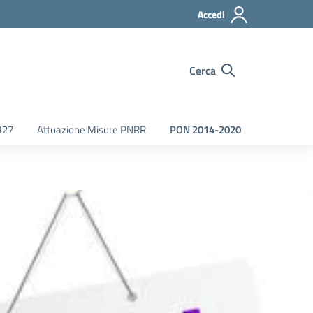
Accedi
Cerca
127
Attuazione Misure PNRR
PON 2014-2020