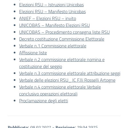
Elezioni RSU – Istruzioni Unicobas
Elezioni RSU – Manifesto Unicobas
ANIEF – Elezioni RSU – invito
UNICOBAS – Manifesto Elezioni RSU
UNICOBAS – Procedimento consegna liste RSU
Decreto costituzione Commissione Elettorale
Verbale n.1 Commissione elettorale
Affissione liste
Verbale n.2 commissione elettorale nomina e
costituzione del seggio
Verbale n.3 commissione elettorale attribuzione seggi
Verbale delle elezioni RSU_ IC F.lli Rosselli Artogne
Verbale n.4 commissione elettorale Verbale
conclusivo operazioni elettorali
Proclamazione degli eletti
Pubblicato:
08.03.2022
-
Revisione:
29.04.2025