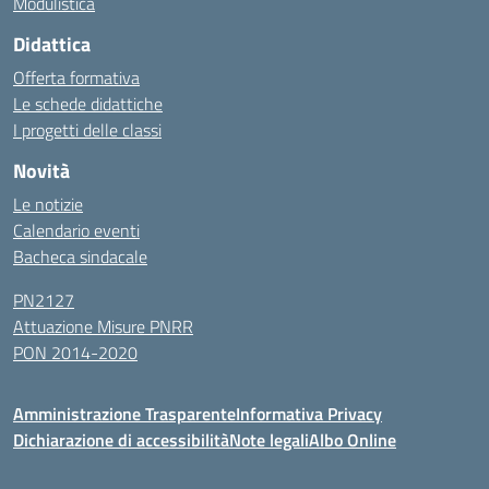
Modulistica
Didattica
Offerta formativa
Le schede didattiche
I progetti delle classi
Novità
Le notizie
Calendario eventi
Bacheca sindacale
PN2127
Attuazione Misure PNRR
PON 2014-2020
Amministrazione Trasparente
Informativa Privacy
Dichiarazione di accessibilità
Note legali
Albo Online