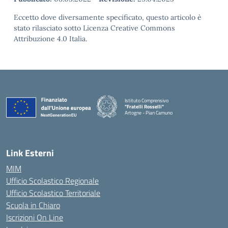
Eccetto dove diversamente specificato, questo articolo è
stato rilasciato sotto Licenza Creative Commons
Attribuzione 4.0 Italia.
Istituto Comprensivo
"Fratelli Rosselli"
Artogne - Pian Camuno
— Visita la pagina iniziale della scuola
Link Esterni
MIM
Ufficio Scolastico Regionale
Ufficio Scolastico Territoriale
Scuola in Chiaro
Iscrizioni On Line