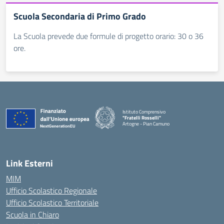
Scuola Secondaria di Primo Grado
La Scuola prevede due formule di progetto orario: 30 o 36
ore.
Istituto Comprensivo
"Fratelli Rosselli"
Artogne - Pian Camuno
— Visita la pagina iniziale della scuola
Link Esterni
MIM
Ufficio Scolastico Regionale
Ufficio Scolastico Territoriale
Scuola in Chiaro