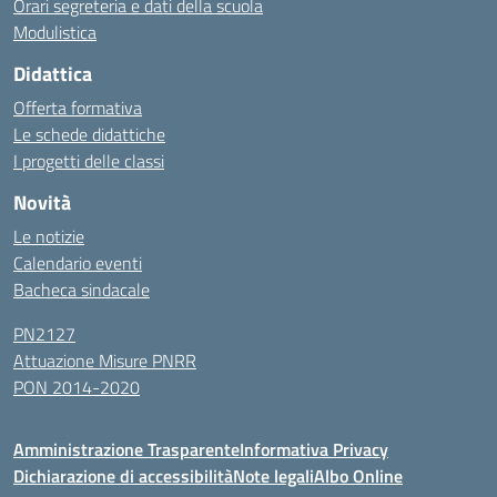
Orari segreteria e dati della scuola
Modulistica
Didattica
Offerta formativa
Le schede didattiche
I progetti delle classi
Novità
Le notizie
Calendario eventi
Bacheca sindacale
PN2127
Attuazione Misure PNRR
PON 2014-2020
Amministrazione Trasparente
Informativa Privacy
Dichiarazione di accessibilità
Note legali
Albo Online