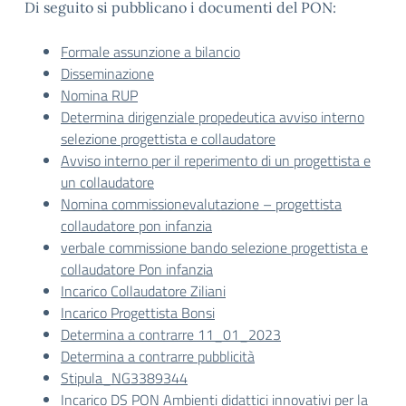
Di seguito si pubblicano i documenti del PON:
Formale assunzione a bilancio
Disseminazione
Nomina RUP
Determina dirigenziale propedeutica avviso interno
selezione progettista e collaudatore
Avviso interno per il reperimento di un progettista e
un collaudatore
Nomina commissionevalutazione – progettista
collaudatore pon infanzia
verbale commissione bando selezione progettista e
collaudatore Pon infanzia
Incarico Collaudatore Ziliani
Incarico Progettista Bonsi
Determina a contrarre 11_01_2023
Determina a contrarre pubblicità
Stipula_NG3389344
Incarico DS PON Ambienti didattici innovativi per la