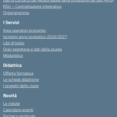
Dati di contatto del Responsabile della protezione dei dati (RPD)
RSU – Contrattazione integrativa
Organigramma
I Servizi
Area operatori economici
Iscrizioni anno scolastico 2026/2027
Libri di testo
Orari segreteria e dati della scuola
Modulistica
Didattica
Offerta formativa
Le schede didattiche
I progetti delle classi
Novità
Le notizie
Calendario eventi
Bacheca sindacale