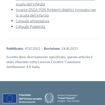
scuola dell’infanzia
Incarico DSGA PON Ambienti didattici innovativi per
la scuola dell’infanzia
Collaudo attrezzatura
Collaudo Pubblicità
Pubblicato:
07.12.2022
-
Revisione:
24.10.2023
Eccetto dove diversamente specificato, questo articolo è
stato rilasciato sotto Licenza Creative Commons
Attribuzione 4.0 Italia.
Istituto Comprensivo
"Fratelli Rosselli"
Artogne - Pian Camuno
— Visita la pagina iniziale della scuola