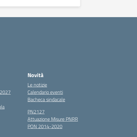
Novità
Le notizie
6/2027
Calendario eventi
Bacheca sindacale
ola
PN2127
Attuazione Misure PNRR
PON 2014-2020