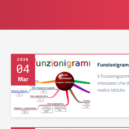
2026
04
Funzionigra
Il Funzionigramm
Mar
interazioni che d
nostro Istituto