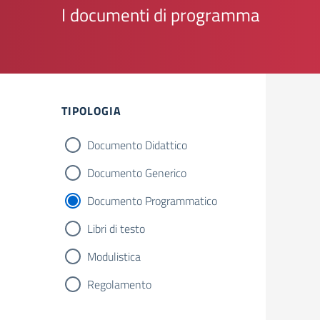
I documenti di programma
Filtri
TIPOLOGIA
Documento Didattico
Documento Generico
Documento Programmatico
Libri di testo
Modulistica
Regolamento