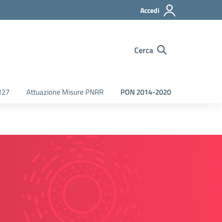
Accedi
Cerca
127
Attuazione Misure PNRR
PON 2014-2020