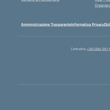
Organig
Amministrazione Trasparente
Informativa Privacy
Dic
Centralino:
+39 0364 591 