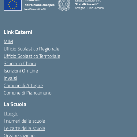
Istituto Comprensivo
"Fratelli Rosselli"
Artogne - Pian Camuno
— Visita la pagina iniziale della scuola
Link Esterni
MIM
Ufficio Scolastico Regionale
Ufficio Scolastico Territoriale
Scuola in Chiaro
Iscrizioni On Line
Invalsi
Comune di Artogne
Comune di Piancamuno
La Scuola
I luoghi
I numeri della scuola
Le carte della scuola
Organizzazione