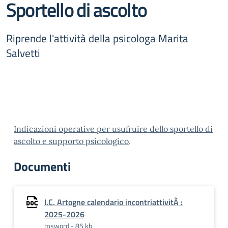
Sportello di ascolto
Riprende l'attività della psicologa Marita
Salvetti
Indicazioni operative per usufruire dello sportello di
ascolto e supporto psicologico
.
Documenti
I.C. Artogne calendario incontriattivitÃ :
2025-2026
msword - 85 kb