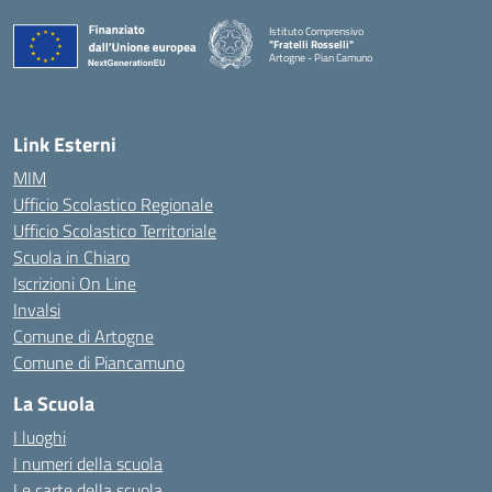
Istituto Comprensivo
"Fratelli Rosselli"
Artogne - Pian Camuno
— Visita la pagina iniziale della scuola
Link Esterni
MIM
Ufficio Scolastico Regionale
Ufficio Scolastico Territoriale
Scuola in Chiaro
Iscrizioni On Line
Invalsi
Comune di Artogne
Comune di Piancamuno
La Scuola
I luoghi
I numeri della scuola
Le carte della scuola