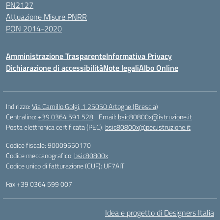
PN2127
Attuazione Misure PNRR
PON 2014-2020
Amministrazione Trasparente
Informativa Privacy
Dichiarazione di accessibilità
Note legali
Albo Online
Indirizzo:
Via Camillo Golgi, 1 25050 Artogne (Brescia)
Centralino:
+39 0364 591 528
Email:
bsic80800x@istruzione.it
Posta elettronica certificata (PEC):
bsic80800x@pec.istruzione.it
Codice fiscale: 90009550170
Codice meccanografico:
bsic80800x
Codice unico di fatturazione (CUF): UF7AIT
Fax +39 0364 599 007
Idea e progetto di Designers Italia