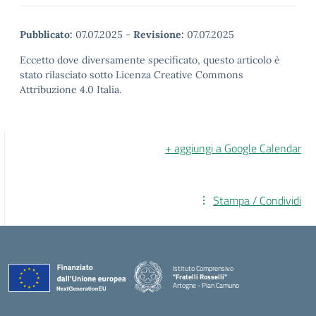
Pubblicato:
07.07.2025
-
Revisione:
07.07.2025
Eccetto dove diversamente specificato, questo articolo è
stato rilasciato sotto Licenza Creative Commons
Attribuzione 4.0 Italia.
+ aggiungi a Google Calendar
Stampa / Condividi
Istituto Comprensivo
"Fratelli Rosselli"
Artogne - Pian Camuno
— Visita la pagina iniziale della scuola