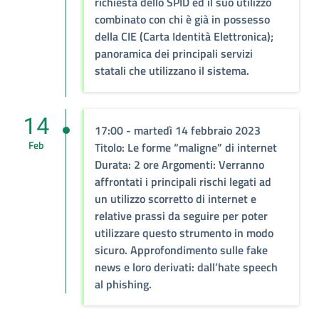
richiesta dello SPID ed il suo utilizzo
combinato con chi è già in possesso
della CIE (Carta Identità Elettronica);
panoramica dei principali servizi
statali che utilizzano il sistema.
14
17:00 - martedì 14 febbraio 2023
Feb
Titolo: Le forme “maligne” di internet
Durata: 2 ore Argomenti: Verranno
affrontati i principali rischi legati ad
un utilizzo scorretto di internet e
relative prassi da seguire per poter
utilizzare questo strumento in modo
sicuro. Approfondimento sulle fake
news e loro derivati: dall’hate speech
al phishing.