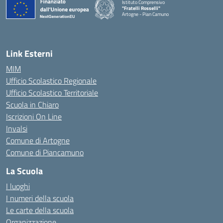
Istituto Comprensivo
"Fratelli Rosselli"
Artogne - Pian Camuno
— Visita la pagina iniziale della scuola
Link Esterni
MIM
Ufficio Scolastico Regionale
Ufficio Scolastico Territoriale
Scuola in Chiaro
Iscrizioni On Line
Invalsi
Comune di Artogne
Comune di Piancamuno
La Scuola
I luoghi
I numeri della scuola
Le carte della scuola
Organizzazione