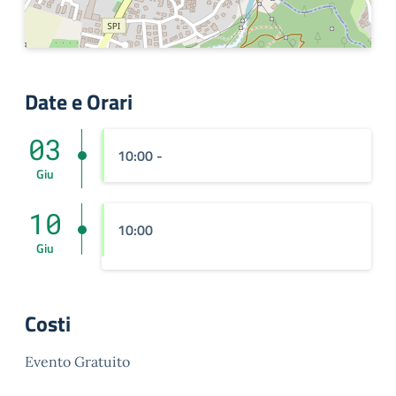
Date e Orari
03
10:00 -
Giu
10
10:00
Giu
Costi
Evento Gratuito