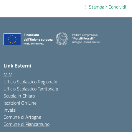
Stampa / Condividi
Istituto Comprensivo
"Fratelli Rosselli"
Artogne - Pian Camuno
— Visita la pagina iniziale della scuola
Link Esterni
MIM
Ufficio Scolastico Regionale
Ufficio Scolastico Territoriale
Scuola in Chiaro
Iscrizioni On Line
Invalsi
Comune di Artogne
Comune di Piancamuno