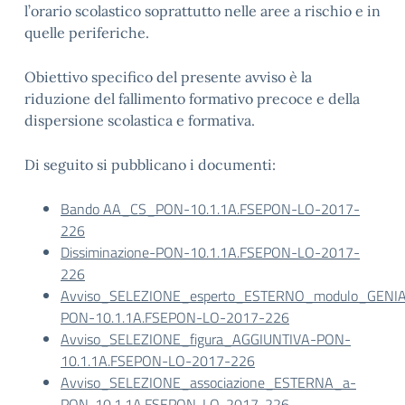
l’orario scolastico soprattutto nelle aree a rischio e in
quelle periferiche.
Obiettivo specifico del presente avviso è la
riduzione del fallimento formativo precoce e della
dispersione scolastica e formativa.
Di seguito si pubblicano i documenti:
Bando AA_CS_PON-10.1.1A.FSEPON-LO-2017-
226
Dissiminazione-PON-10.1.1A.FSEPON-LO-2017-
226
Avviso_SELEZIONE_esperto_ESTERNO_modulo_GENI
PON-10.1.1A.FSEPON-LO-2017-226
Avviso_SELEZIONE_figura_AGGIUNTIVA-PON-
10.1.1A.FSEPON-LO-2017-226
Avviso_SELEZIONE_associazione_ESTERNA_a-
PON-10.1.1A.FSEPON-LO-2017-226