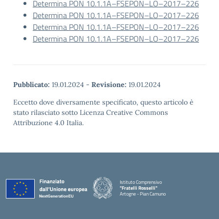
Determina PON 10.1.1A–FSEPON–LO–2017–226
Determina PON 10.1.1A–FSEPON–LO–2017–226
Determina PON 10.1.1A–FSEPON–LO–2017–226
Determina PON 10.1.1A–FSEPON–LO–2017–226
Pubblicato:
19.01.2024
-
Revisione:
19.01.2024
Eccetto dove diversamente specificato, questo articolo è
stato rilasciato sotto Licenza Creative Commons
Attribuzione 4.0 Italia.
Istituto Comprensivo
"Fratelli Rosselli"
Artogne - Pian Camuno
— Visita la pagina iniziale della scuola