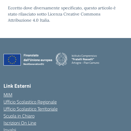
Eccetto dove diversamente specificato, questo articolo è
stato rilasciato sotto Licenza Creative Commons
Attribuzione 4.0 Italia.
Istituto Comprensivo
"Fratelli Rosselli"
Artogne - Pian Camuno
— Visita la pagina iniziale della scuola
Link Esterni
MIM
Ufficio Scolastico Regionale
Ufficio Scolastico Territoriale
Scuola in Chiaro
Iscrizioni On Line
Invalsi