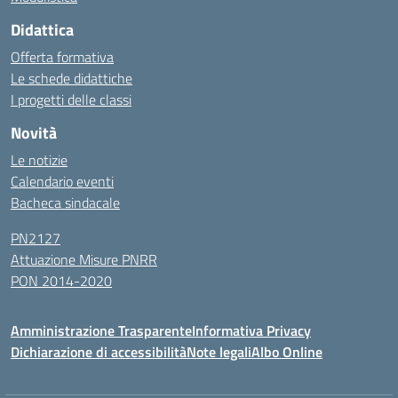
Didattica
Offerta formativa
Le schede didattiche
I progetti delle classi
Novità
Le notizie
Calendario eventi
Bacheca sindacale
PN2127
Attuazione Misure PNRR
PON 2014-2020
Amministrazione Trasparente
Informativa Privacy
Dichiarazione di accessibilità
Note legali
Albo Online